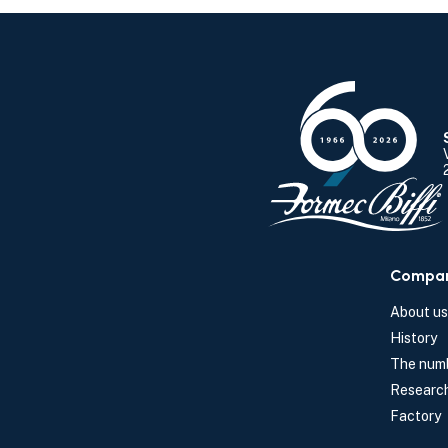
Compa
About us
History
The numb
Researc
Factory