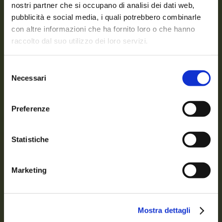
nostri partner che si occupano di analisi dei dati web,
pubblicità e social media, i quali potrebbero combinarle
con altre informazioni che ha fornito loro o che hanno
Leader italiano
raccolto dal suo utilizzo dei loro servizi.
Selezione
nella produzione di
Necessari
del
consenso
Preferenze
SUGHI e SALSE
Statistiche
Marketing
Scopri di più
Mostra dettagli