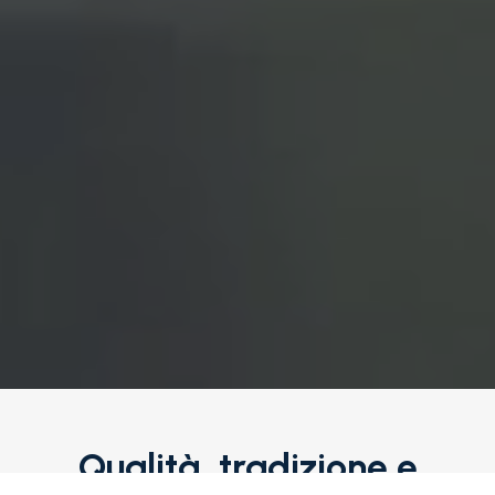
Qualità,
tradizione
e