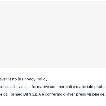
aver letto la
Privacy Policy
senso all’invio di informative commerciali e materiale pubbli
lte da Formec Biffi S.p.A e confermo di aver preso visione dell