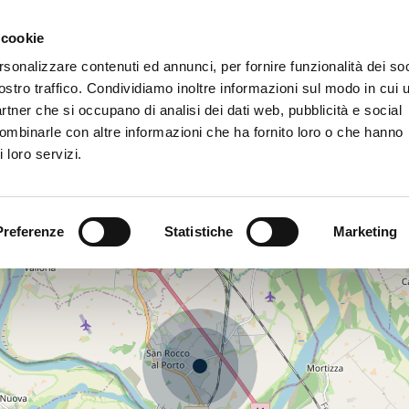
 cookie
rsonalizzare contenuti ed annunci, per fornire funzionalità dei soc
ostro traffico. Condividiamo inoltre informazioni sul modo in cui u
ienda
I Marchi
Impegno
News
Contatt
partner che si occupano di analisi dei dati web, pubblicità e social
combinarle con altre informazioni che ha fornito loro o che hanno
 loro servizi.
Preferenze
Statistiche
Marketing